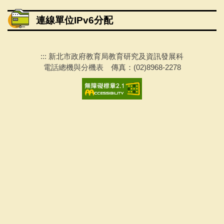
專案活動
連線單位IPv6分配
聯繫會議
:::
新北市政府教育局教育研究及資訊發展科
下載專區
電話總機與分機表
傳真：(02)8968-2278
採購說明及相關文件