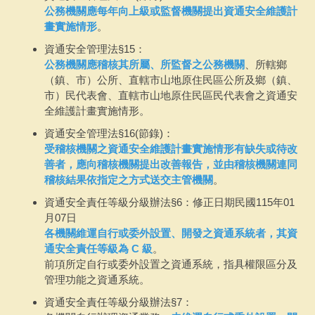
公務機關應每年向上級或監督機關提出資通安全維護計
畫實施情形
。
資通安全管理法§15：
公務機關應稽核其所屬、所監督之公務機關
、所轄鄉
（鎮、市）公所、直轄市山地原住民區公所及鄉（鎮、
市）民代表會、直轄市山地原住民區民代表會之資通安
全維護計畫實施情形。
資通安全管理法§16(節錄)：
受稽核機關之資通安全維護計畫實施情形有缺失或待改
善者，應向稽核機關提出改善報告，並由稽核機關連同
稽核結果依指定之方式送交主管機關
。
資通安全責任等級分級辦法§6：修正日期民國115年01
月07日
各機關維運自行或委外設置、開發之資通系統者，其資
通安全責任等級為 C 級
。
前項所定自行或委外設置之資通系統，指具權限區分及
管理功能之資通系統。
資通安全責任等級分級辦法§7：