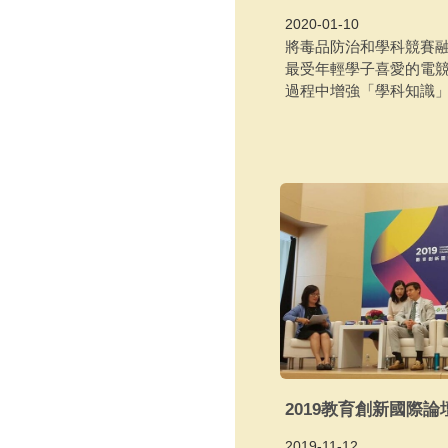
2020-01-10
將毒品防治和學科競賽
最受年輕學子喜愛的電
過程中增強「學科知識
2019教育創新國際論
2019-11-12