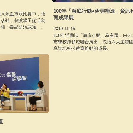
108年「海底行動●伊弗梅遜」資訊
融入熱血電競比賽中，藉
育成果展
競活動，刺激學子從活動
」和「毒品防治認知」。
2019-11-15
108年活動以「海底行動」為主題，由6
市學校跨領域聯合展出，包括六大主題
享資訊科技教育推動的成果。
壇