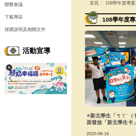
首頁
108學年度專
聯繫會議
下載專區
108學年度
採購說明及相關文件
活動宣導
⭐新北學生「ㄎㄚˋ（
面發放「新北學生卡
2020-08-16