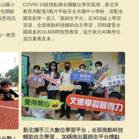
海山國小
COVID-19疫情點燃全國數位學習風潮，新北市
搶先體驗
教育局配發3萬片平板至全市國中小學校，搭配全
熟悉視訊
國首創單一簽入「親師生平台」近90項線上學習
資源，全面推動科技輔助自主學習，同時建置全
國最多的10,600間智慧教室，提升新北40萬學生
均一教育
資訊素養及未...
新北攜手三大數位學習平台，全面推動科技
輔助自主學習， 加碼推出親師生平台積點
手出擊！