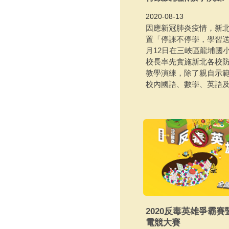
2020-08-13
因應新冠肺炎疫情，新
置「停課不停學，學習送
月12日在三峽區龍埔國
校長率先實施新北各校
教學演練，除了親自示
校內國語、數學、英語及社
2020反毒英雄爭霸賽
電競大賽