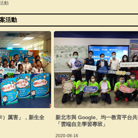
案活動
專案活動
卡）厲害」，新生全
新北市與 Google、均一教育平台
」
「雲端自主學習專班」
2020-08-16