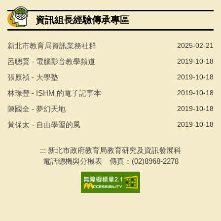
專案活動
資訊組長經驗傳承專區
聯繫會議
新北市教育局資訊業務社群
2025-02-21
下載專區
呂聰賢 - 電腦影音教學頻道
2019-10-18
張原禎 - 大學塾
2019-10-18
採購說明及相關文件
林璟豐 - ISHM 的電子記事本
2019-10-18
陳國全 - 夢幻天地
2019-10-18
黃保太 - 自由學習的風
2019-10-18
:::
新北市政府教育局教育研究及資訊發展科
電話總機與分機表
傳真：(02)8968-2278