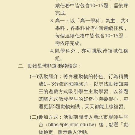
續任務中皆包含10~15題，需依序
完成。
高一：以「高一學科」為主，共3
學科，各學科皆有4個連續任務，
每個連續任務中皆包含10~15題，
需依序完成。
除學科外，亦可挑戰跨領域任務
組。
二、動物星球頻道-動物檢定：
(
一)活動簡介：將各種動物的特色、行為精簡
成1～3分鐘的知識短片，以尋找動物知識
王的遊戲方式吸引學生主動學習，以答題
闖關方式激發學生的好奇心與榮譽心，每
週更新5題動物知識，天天都能上線複習。
(
二)參加方式：活動期間登入新北市親師生平
台（https://pts.ntpc.edu.tw）後，點選「動
物檢定」圖示進入活動。