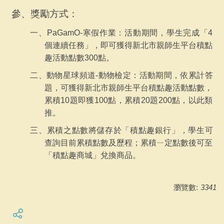
參、獎勵方式：
一、PaGamO-寒假作業：活動期間，學生完成「4
個連續任務」，即可獲得新北市親師生平台積點
趣活動點數300點。
二、動物星球頻道-動物檢定：活動期間，依累計答
題，可獲得新北市親師生平台積點趣活動點數，
累積10題即獲100點，累積20題200點，以此類
推。
三、累積之點數將儲存於「積點趣銀行」，學生可
查詢目前累積點數及歷程；累積ㄧ定點數後可至
「積點趣商城」兌換商品。
瀏覽數:
3341