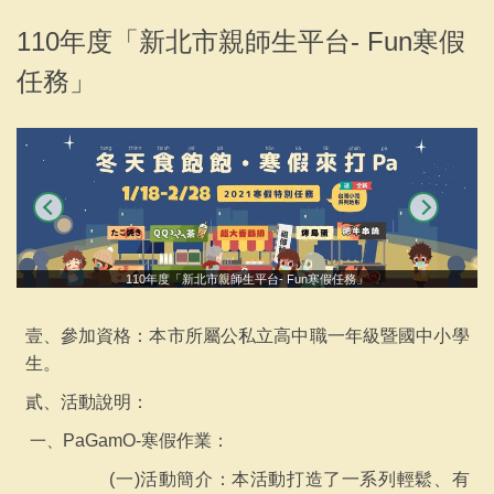
專案活動
110年度「新北市親師生平台- Fun寒假
任務」
聯繫會議
下載專區
採購說明及相關文件
110年度「新北市親師生平台- Fun寒假任務」
壹、參加資格：本市所屬公私立高中職一年級暨國中小學
生。
貳
、活動說明：
一、
PaGamO-
寒假作業：
(
一)活動簡介：本活動打造了一系列輕鬆、有