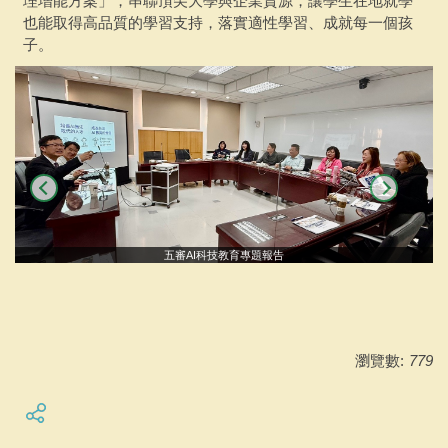
理增能方案」，串聯頂尖大學與企業資源，讓學生在地就學
也能取得高品質的學習支持，落實適性學習、成就每一個孩
子。
五審AI科技教育專題報告
瀏覽數:
779