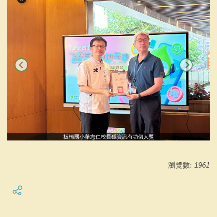
板橋國小華志仁校長獲資訊有功個人獎
瀏覽數:
1961