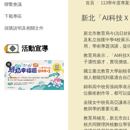
首頁
113學年度專
聯繫會議
下載專區
新北「AI科技
採購說明及相關文件
新北市教育局今(3)日
及私立徐匯中學4校展示
用」學術專題演講，提
活動宣導
教育局表示，「AI科
子適性揚才，實現價值
國立臺北教育大學副校
個人都能找到最適合自
錦和高中校長張純寧表示
位藝術創作等，都可以
金陵女中校長高亞謙表示
教與學的重要元素。
教育局補充，新北市自1
校共同辦理跨校數位學