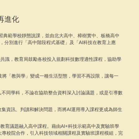
再進化
慧學習典範學校靜態說課，並由北大高中、樟樹實中、板橋高中
，分別進行「高中階段程式基礎」及「AI科技在教育上應
的共識，教育局鼓勵各校投入規劃科技數理適性課程，協助學
技將「教與學」變成一種生活型態，學習不再設限，讓每一
融入不同學科，不論在協助整合資料深入討論議題，或是引導數
收集資訊、判讀和解決問題，而將AI運用導入課程更成為師生
教育議題融入高中課程。藉由AI+科技示範高中及實驗班學
大專校院合作，引入科技領域相關課程及實驗班課程模組，完