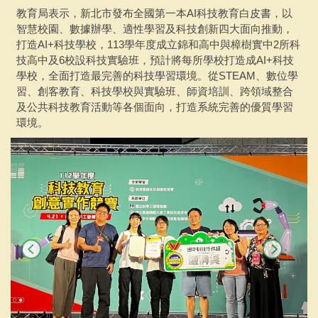
教育局表示，新北市發布全國第一本AI科技教育白皮書，以
智慧校園、數據辦學、適性學習及科技創新四大面向推動，
打造AI+科技學校，113學年度成立錦和高中與樟樹實中2所科
技高中及6校設科技實驗班，預計將每所學校打造成AI+科技
學校，全面打造最完善的科技學習環境。從STEAM、數位學
習、創客教育、科技學校與實驗班、師資培訓、跨領域整合
及公共科技教育活動等各個面向，打造系統完善的優質學習
環境。